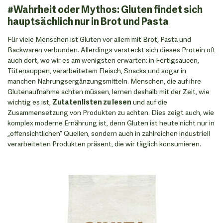
#Wahrheit oder Mythos: Gluten findet sich
hauptsächlich nur in Brot und Pasta
Für viele Menschen ist Gluten vor allem mit Brot, Pasta und
Backwaren verbunden. Allerdings versteckt sich dieses Protein oft
auch dort, wo wir es am wenigsten erwarten: in Fertigsaucen,
Tütensuppen, verarbeitetem Fleisch, Snacks und sogar in
manchen Nahrungsergänzungsmitteln. Menschen, die auf ihre
Glutenaufnahme achten müssen, lernen deshalb mit der Zeit, wie
wichtig es ist,
Zutatenlisten zu lesen
und auf die
Zusammensetzung von Produkten zu achten. Dies zeigt auch, wie
komplex moderne Ernährung ist, denn Gluten ist heute nicht nur in
„offensichtlichen” Quellen, sondern auch in zahlreichen industriell
verarbeiteten Produkten präsent, die wir täglich konsumieren.