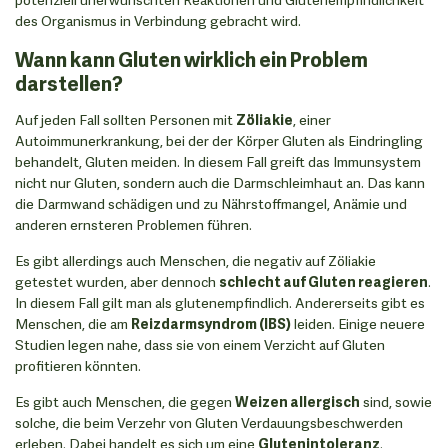
des Organismus in Verbindung gebracht wird.
Wann kann Gluten wirklich ein Problem
darstellen?
Auf jeden Fall sollten Personen mit
Zöliakie
, einer
Autoimmunerkrankung, bei der der Körper Gluten als Eindringling
behandelt, Gluten meiden. In diesem Fall greift das Immunsystem
nicht nur Gluten, sondern auch die Darmschleimhaut an. Das kann
die Darmwand schädigen und zu Nährstoffmangel, Anämie und
anderen ernsteren Problemen führen.
Es gibt allerdings auch Menschen, die negativ auf Zöliakie
getestet wurden, aber dennoch
schlecht auf Gluten reagieren
.
In diesem Fall gilt man als glutenempfindlich. Andererseits gibt es
Menschen, die am
Reizdarmsyndrom (IBS)
leiden. Einige neuere
Studien legen nahe, dass sie von einem Verzicht auf Gluten
profitieren könnten.
Es gibt auch Menschen, die gegen
Weizen allergisch
sind, sowie
solche, die beim Verzehr von Gluten Verdauungsbeschwerden
erleben. Dabei handelt es sich um eine
Glutenintoleranz
.