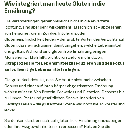
Wie integriert man heute Gluten in die
Ernährung?
Die Veränderungen gehen vielleicht nicht in die erwartete
Richtung, sind aber sehr willkommen! Tatsächlich ist – abgesehen
von Personen, die an Zöliakie, Intoleranz oder
Glutenempfindlichkeit leiden – der größte Vorteil des Verzichts auf
Gluten, dass wir achtsamer damit umgehen, welche Lebensmittel
uns guttun. Während eine glutenfreie Ernährung einigen
Menschen wirklich hilft, profitieren andere mehr davon,
ultraprozessierte Lebensmittel zu reduzieren und den Fokus
auf vollwertige Lebensmittel zu legen
.
Die gute Nachricht ist, dass Sie heute nicht mehr zwischen
Genuss und einer auf Ihren Körper abgestimmten Ernährung
wählen müssen. Von Protein-Brownies und Pistazien-Desserts bis
zu Linsen-Pasta und gemütlichen Snacks, inspiriert von
Lieblingsserien – die glutenfreie Szene war noch nie so kreativ und
lecker.
Sie denken darüber nach, auf glutenfreie Ernährung umzusteigen
oder Ihre Essgewohnheiten zu verbessern? Nutzen Sie die