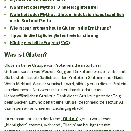
Wahrheit oder Mythos: Dinkel ist glutenfrei
Wahrheit oder Mythos: Gluten findet sich hauptsächlich
nur in Brot und Pasta
Wie integriert man heute Gluten in die Ernährung?
Tipps für die tägliche glutenfreie Ernährung
Häufig gestellte Fragen (FAQ)
Was ist Gluten?
Gluten ist eine Gruppe von Proteinen, die natürlich in
Getreidesorten wie Weizen, Roggen, Dinkel und Gerste vorkommt.
Sie besteht hauptsächlich aus den Proteinen Glutenin und Gliadin.
Wenn Mehl mit Wasser vermischt wird, bildet genau dieses Protein
ein elastisches Netzwerk mit einer charakteristischen,
klebstoffähnlichen Struktur. Dank dieser Struktur geht der Teig
beim Backen auf und behält eine luftige, geschmeidige Textur. All
das lieben wir an unserem Lieblingsgebäck!
Interessant ist, dass der Name
„Gluten”
genau von dieser
„Klebrigkeit” stammt, während „Gliadin” am häufigsten mit
potenziell unerwünschten Reaktionen und Glutenempfindlichkeit