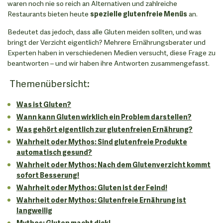
waren noch nie so reich an Alternativen und zahlreiche
Restaurants bieten heute
spezielle glutenfreie Menüs
an.
Bedeutet das jedoch, dass alle Gluten meiden sollten, und was
bringt der Verzicht eigentlich? Mehrere Ernährungsberater und
Experten haben in verschiedenen Medien versucht, diese Frage zu
beantworten – und wir haben ihre Antworten zusammengefasst.
Themenübersicht:
Was ist Gluten?
Wann kann Gluten wirklich ein Problem darstellen?
Was gehört eigentlich zur glutenfreien Ernährung?
Wahrheit oder Mythos: Sind glutenfreie Produkte
automatisch gesund?
Wahrheit oder Mythos: Nach dem Glutenverzicht kommt
sofort Besserung!
Wahrheit oder Mythos: Gluten ist der Feind!
Wahrheit oder Mythos: Glutenfreie Ernährung ist
langweilig
Mythos: Gluten macht dick!