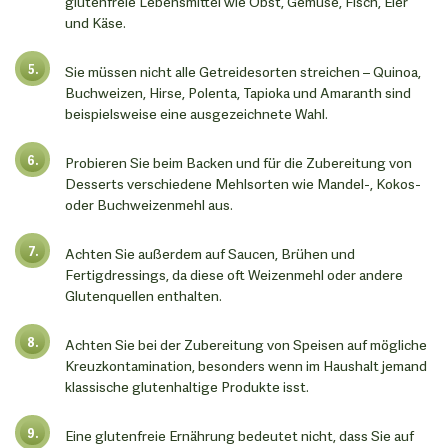
glutenfreie Lebensmittel wie Obst, Gemüse, Fisch, Eier
und Käse.
Sie müssen nicht alle Getreidesorten streichen – Quinoa,
Buchweizen, Hirse, Polenta, Tapioka und Amaranth sind
beispielsweise eine ausgezeichnete Wahl.
Probieren Sie beim Backen und für die Zubereitung von
Desserts verschiedene Mehlsorten wie Mandel-, Kokos-
oder Buchweizenmehl aus.
Achten Sie außerdem auf Saucen, Brühen und
Fertigdressings, da diese oft Weizenmehl oder andere
Glutenquellen enthalten.
Achten Sie bei der Zubereitung von Speisen auf mögliche
Kreuzkontamination, besonders wenn im Haushalt jemand
klassische glutenhaltige Produkte isst.
Eine glutenfreie Ernährung bedeutet nicht, dass Sie auf