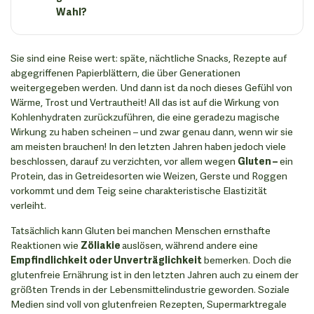
Wahl?
Sie sind eine Reise wert: späte, nächtliche Snacks, Rezepte auf
abgegriffenen Papierblättern, die über Generationen
weitergegeben werden. Und dann ist da noch dieses Gefühl von
Wärme, Trost und Vertrautheit! All das ist auf die Wirkung von
Kohlenhydraten zurückzuführen, die eine geradezu magische
Wirkung zu haben scheinen – und zwar genau dann, wenn wir sie
am meisten brauchen! In den letzten Jahren haben jedoch viele
beschlossen, darauf zu verzichten, vor allem wegen
Gluten –
ein
Protein, das in Getreidesorten wie Weizen, Gerste und Roggen
vorkommt und dem Teig seine charakteristische Elastizität
verleiht.
Tatsächlich kann Gluten bei manchen Menschen ernsthafte
Reaktionen wie
Zöliakie
auslösen, während andere eine
Empfindlichkeit oder Unverträglichkeit
bemerken. Doch die
glutenfreie Ernährung ist in den letzten Jahren auch zu einem der
größten Trends in der Lebensmittelindustrie geworden. Soziale
Medien sind voll von glutenfreien Rezepten, Supermarktregale