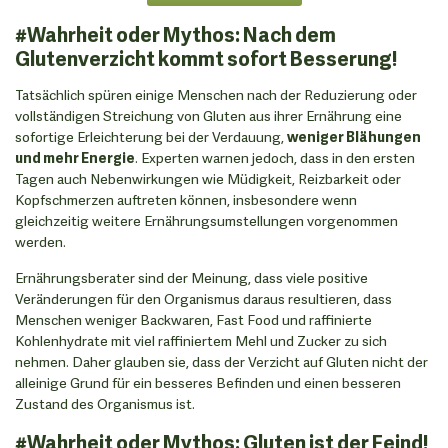
#Wahrheit oder Mythos: Nach dem
Glutenverzicht kommt sofort Besserung!
Tatsächlich spüren einige Menschen nach der Reduzierung oder
vollständigen Streichung von Gluten aus ihrer Ernährung eine
sofortige Erleichterung bei der Verdauung,
weniger Blähungen
und mehr Energie
. Experten warnen jedoch, dass in den ersten
Tagen auch Nebenwirkungen wie Müdigkeit, Reizbarkeit oder
Kopfschmerzen auftreten können, insbesondere wenn
gleichzeitig weitere Ernährungsumstellungen vorgenommen
werden.
Ernährungsberater sind der Meinung, dass viele positive
Veränderungen für den Organismus daraus resultieren, dass
Menschen weniger Backwaren, Fast Food und raffinierte
Kohlenhydrate mit viel raffiniertem Mehl und Zucker zu sich
nehmen. Daher glauben sie, dass der Verzicht auf Gluten nicht der
alleinige Grund für ein besseres Befinden und einen besseren
Zustand des Organismus ist.
#Wahrheit oder Mythos: Gluten ist der Feind!