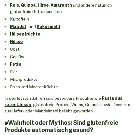
Reis
,
Quinoa
,
Hirse
,
Amaranth
und andere natürlich
glutenfreie Getreidesorten
Kartoffeln
Mandel
- und
Kokosmehl
Hülsenfrüchte
Nüsse
Obst
Gemüse
Fette
Eier
Milchprodukte
Fisch und Meeresfrüchte
In den letzten Jahren sind besonders Produkte wie
Pasta aus
roten Linsen
, glutenfreie Protein-Wraps, Granola sowie Desserts
aus Hafer- oder Mandelmehl beliebt geworden.
#Wahrheit oder Mythos: Sind glutenfreie
Produkte automatisch gesund?