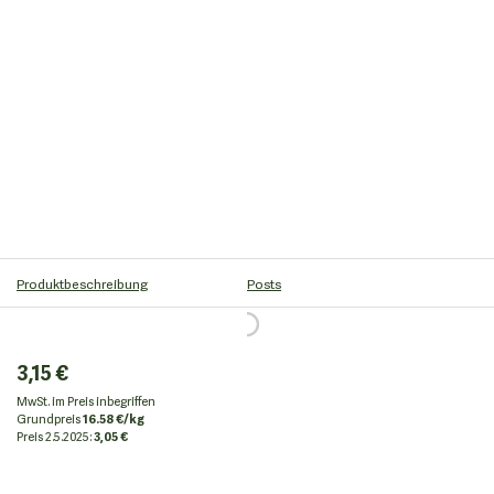
Produktbeschreibung
Posts
3,15 €
MwSt. im Preis inbegriffen
Grundpreis
16.58 €/kg
Preis
2.5.2025:
3,05 €