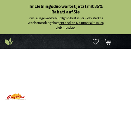
Ihr Lieblingsduo wartet jetzt mit 35%
Rabatt auf Sie
Zwei ausgewählte Nutrigold-Bestseller – ein starkes
Wochenendangebot!
Entdecken Sie unser aktuelles
Lieblingsduo!