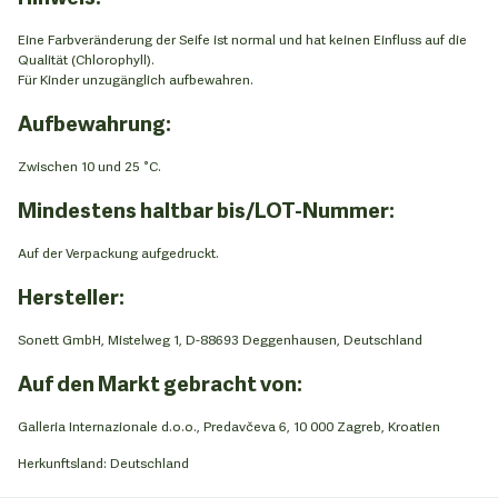
Eine Farbveränderung der Seife ist normal und hat keinen Einfluss auf die
Qualität (Chlorophyll).
Für Kinder unzugänglich aufbewahren.
Aufbewahrung:
Zwischen 10 und 25 °C.
Mindestens haltbar bis/LOT-Nummer:
Auf der Verpackung aufgedruckt.
Hersteller:
Sonett GmbH, Mistelweg 1, D-88693 Deggenhausen, Deutschland
Auf den Markt gebracht von:
Galleria Internazionale d.o.o., Predavčeva 6, 10 000 Zagreb, Kroatien
Herkunftsland: Deutschland