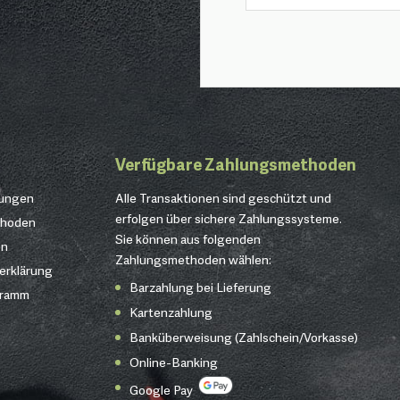
Verfügbare Zahlungsmethoden
gungen
Alle Transaktionen sind geschützt und
erfolgen über sichere Zahlungssysteme.
thoden
Sie können aus folgenden
en
Zahlungsmethoden wählen:
erklärung
Barzahlung bei Lieferung
gramm
Kartenzahlung
Banküberweisung (Zahlschein/Vorkasse)
Online-Banking
Google Pay