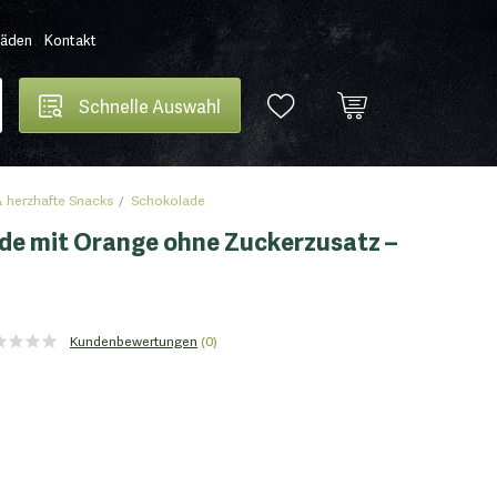
Läden
Kontakt
Schnelle Auswahl
 herzhafte Snacks
Schokolade
de mit Orange ohne Zuckerzusatz –
Kundenbewertungen
(0)