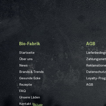
Bio-Fabrik
AGB
Startseite
Lieferbedin
Über uns
Zahlungsme
News
Reklamation
Brands & Trends
Datenschutz
Gesunde Ecke
Loyalty-Pro
Rezepte
AGB
FAQ
Unsere Läden
Kontakt