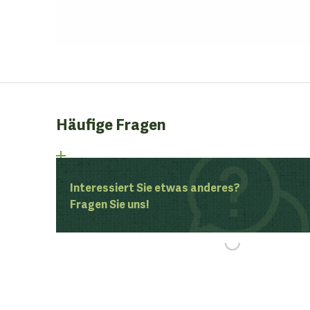
Häufige Fragen
Interessiert Sie etwas anderes?
Fragen Sie uns!