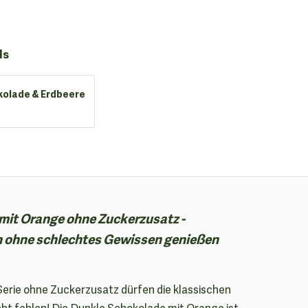
ls
olade & Erdbeere
mit Orange ohne Zuckerzusatz -
n ohne schlechtes Gewissen genießen
-Serie ohne Zuckerzusatz dürfen die klassischen
ht fehlen! Die Dunkle Schokolade mit Orange ist