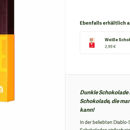
Ebenfalls erhältlich a
Weiße Schok
2,99 €
Dunkle Schokolade 
Schokolade, die ma
kann!
In der beliebten Diablo
Schokoladen einfach nic