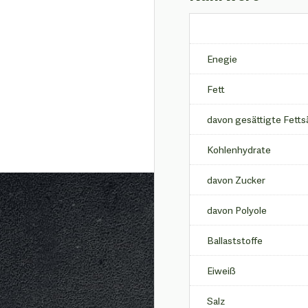
Enegie
Fett
davon gesättigte Fett
Kohlenhydrate
davon Zucker
davon Polyole
Ballaststoffe
Eiweiß
Salz