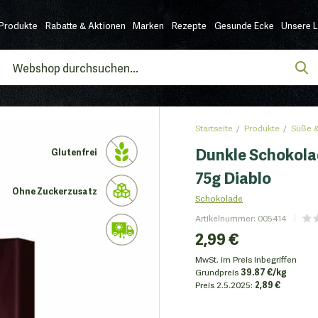
Produkte
Rabatte & Aktionen
Marken
Rezepte
Gesunde Ecke
Unsere 
Startseite
Produkte
Süße &
Dunkle Schokola
Glutenfrei
75g Diablo
Ohne Zuckerzusatz
Schokolade
Artikelnummer
:
005414
2,99 €
MwSt. im Preis inbegriffen
Grundpreis
39.87 €/kg
Preis
2.5.2025:
2,89 €