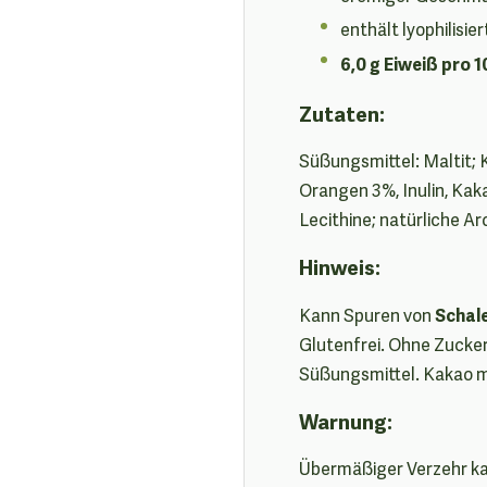
enthält lyophilisi
6,0 g Eiweiß pro 1
Zutaten:
Süßungsmittel: Maltit;
Orangen 3%, Inulin, Kak
Lecithine; natürliche A
Hinweis:
Schal
Kann Spuren von
Glutenfrei. Ohne Zucker
Süßungsmittel. Kakao 
Warnung:
Übermäßiger Verzehr ka