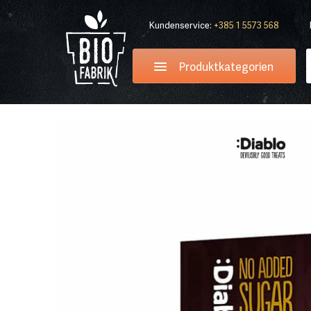
Kundenservice:
+385 1 5573 568
Produktkategorien