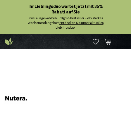
Ihr Lieblingsduo wartet jetzt mit 35%
Rabatt auf Sie
Zwei ausgewählte Nutrigold-Bestseller – ein starkes
Wochenendangebot!
Entdecken Sie unser aktuelles
Lieblingsduo!