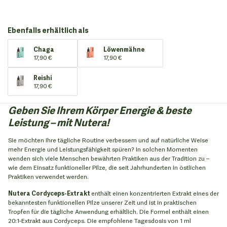
Ebenfalls erhältlich als
Chaga
Löwenmähne
17,90 €
17,90 €
Reishi
17,90 €
Geben Sie Ihrem Körper Energie & beste
Leistung – mit Nutera!
Sie möchten Ihre tägliche Routine verbessern und auf natürliche Weise
mehr Energie und Leistungsfähigkeit spüren? In solchen Momenten
wenden sich viele Menschen bewährten Praktiken aus der Tradition zu –
wie dem Einsatz funktioneller Pilze, die seit Jahrhunderten in östlichen
Praktiken verwendet werden.
Nutera Cordyceps-Extrakt
enthält einen konzentrierten Extrakt eines der
bekanntesten funktionellen Pilze unserer Zeit und ist in praktischen
Tropfen für die tägliche Anwendung erhältlich. Die Formel enthält einen
20:1-Extrakt aus Cordyceps. Die empfohlene Tagesdosis von 1 ml