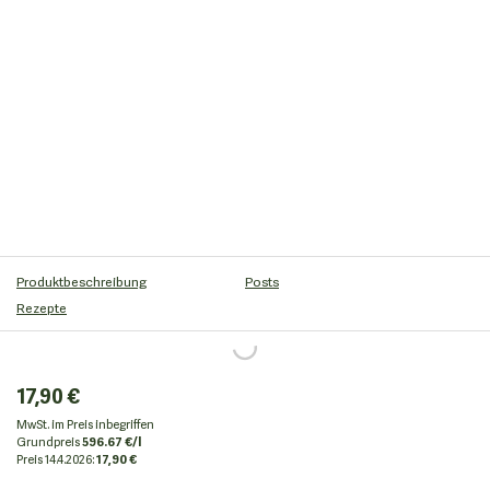
Produktbeschreibung
Posts
Rezepte
17,90 €
MwSt. im Preis inbegriffen
Grundpreis
596.67 €/l
Preis
14.4.2026:
17,90 €