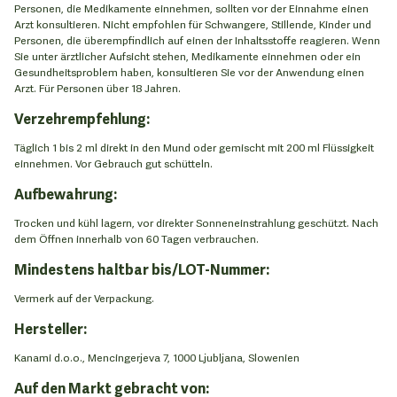
Personen, die Medikamente einnehmen, sollten vor der Einnahme einen
Arzt konsultieren. Nicht empfohlen für Schwangere, Stillende, Kinder und
Personen, die überempfindlich auf einen der Inhaltsstoffe reagieren. Wenn
Sie unter ärztlicher Aufsicht stehen, Medikamente einnehmen oder ein
Gesundheitsproblem haben, konsultieren Sie vor der Anwendung einen
Arzt. Für Personen über 18 Jahren.
Verzehrempfehlung:
Täglich 1 bis 2 ml direkt in den Mund oder gemischt mit 200 ml Flüssigkeit
einnehmen. Vor Gebrauch gut schütteln.
Aufbewahrung:
Trocken und kühl lagern, vor direkter Sonneneinstrahlung geschützt. Nach
dem Öffnen innerhalb von 60 Tagen verbrauchen.
Mindestens haltbar bis/LOT-Nummer:
Vermerk auf der Verpackung.
Hersteller:
Kanami d.o.o., Mencingerjeva 7, 1000 Ljubljana, Slowenien
Auf den Markt gebracht von: