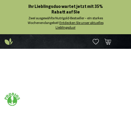
Ihr Lieblingsduo wartet jetzt mit 35%
Rabatt auf Sie
Zwei ausgewählte Nutrigold-Bestseller – ein starkes
Wochenendangebot!
Entdecken Sie unser aktuelles
Lieblingsduo!