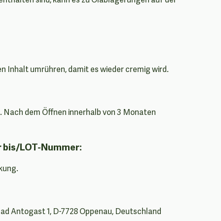
en Inhalt umrühren, damit es wieder cremig wird.
n. Nach dem Öffnen innerhalb von 3 Monaten
r bis/LOT-Nummer:
kung.
ad Antogast 1, D-7728 Oppenau, Deutschland