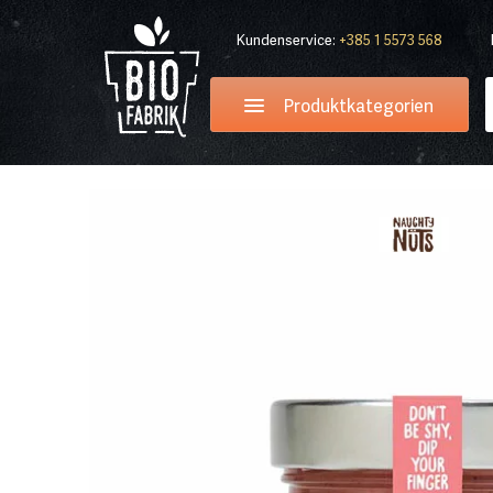
Kundenservice:
+385 1 5573 568
Produktkategorien