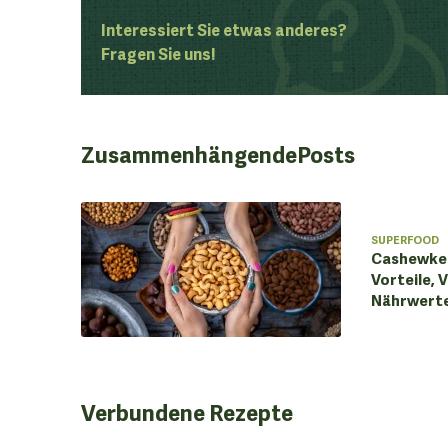
Interessiert Sie etwas anderes?
Fragen Sie uns!
Zusammenhängende
Posts
SUPERFOOD
Cashewker
Vorteile,
Nährwert
Verbundene
Rezepte