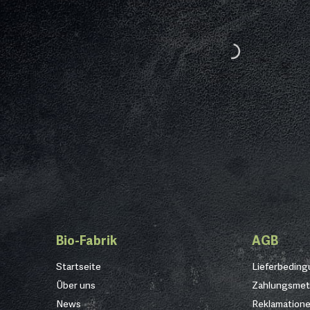
Bio-Fabrik
AGB
Startseite
Lieferbedin
Über uns
Zahlungsme
News
Reklamation