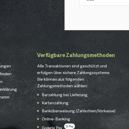
Verfügbare Zahlungsmethoden
gungen
Alle Transaktionen sind geschützt und
erfolgen über sichere Zahlungssysteme.
thoden
Sie können aus folgenden
en
Zahlungsmethoden wählen:
erklärung
Barzahlung bei Lieferung
gramm
Kartenzahlung
Banküberweisung (Zahlschein/Vorkasse)
Online-Banking
Google Pay