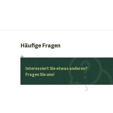
Häufige Fragen
Interessiert Sie etwas anderes?
Fragen Sie uns!