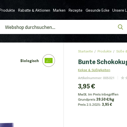
Produkte
Rabatte & Aktionen
Marken
Rezepte
Gesunde Ecke
Unsere 
Startseite
Produkte
Süße &
Bunte Schokokug
Biologisch
Kekse & Süßigkeiten
Artikelnummer
:
005021
3,95 €
MwSt. im Preis inbegriffen
Grundpreis
39.50 €/kg
Preis
2.5.2025:
3,95 €