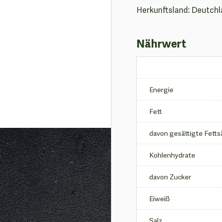
Herkunftsland: Deutch
Nährwert
Energie
Fett
davon gesättigte Fett
Kohlenhydrate
davon Zucker
Eiweiß
Salz