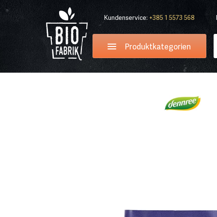
Kundenservice:
+385 1 5573 568
Produktkategorien