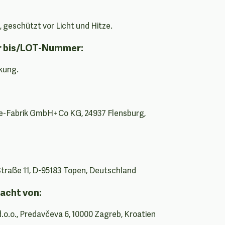
 geschützt vor Licht und Hitze.
r bis/LOT-Nummer:
kung.
e-Fabrik GmbH+Co KG, 24937 Flensburg,
raße 11, D-95183 Topen, Deutschland
acht von:
d.o.o., Predavčeva 6, 10000 Zagreb, Kroatien