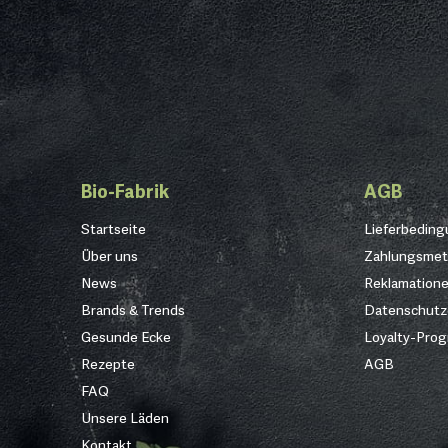
Bio-Fabrik
AGB
Startseite
Lieferbedin
Über uns
Zahlungsme
News
Reklamation
Brands & Trends
Datenschutz
Gesunde Ecke
Loyalty-Pro
Rezepte
AGB
FAQ
Unsere Läden
Kontakt