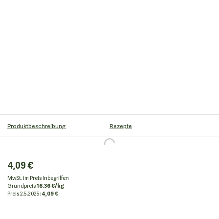
Produktbeschreibung
Rezepte
4,09 €
MwSt. im Preis inbegriffen
Grundpreis
16.36 €/kg
Preis
2.5.2025:
4,09 €