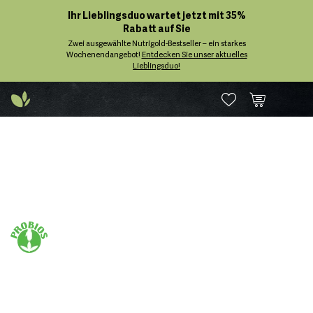
Ihr Lieblingsduo wartet jetzt mit 35%
Rabatt auf Sie
Zwei ausgewählte Nutrigold-Bestseller – ein starkes
Wochenendangebot!
Entdecken Sie unser aktuelles
Lieblingsduo!