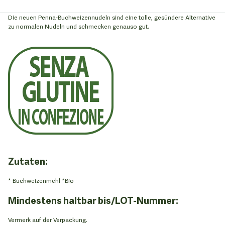
Die neuen Penna-Buchweizennudeln sind eine tolle, gesündere Alternative
zu normalen Nudeln und schmecken genauso gut.
Zutaten:
* Buchweizenmehl *Bio
Mindestens haltbar bis/LOT-Nummer:
Vermerk auf der Verpackung.