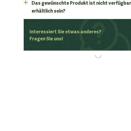
Das gewünschte Produkt ist nicht verfügbar
erhältlich sein?
Interessiert Sie etwas anderes?
Fragen Sie uns!