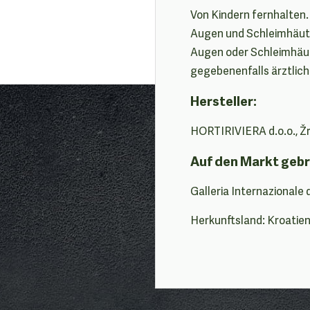
Von Kindern fernhalten
Augen und Schleimhäute
Augen oder Schleimhäut
gegebenenfalls ärztliche
Hersteller:
HORTIRIVIERA d.o.o., Žrt
Auf den Markt gebr
Galleria Internazionale 
Herkunftsland: Kroatie