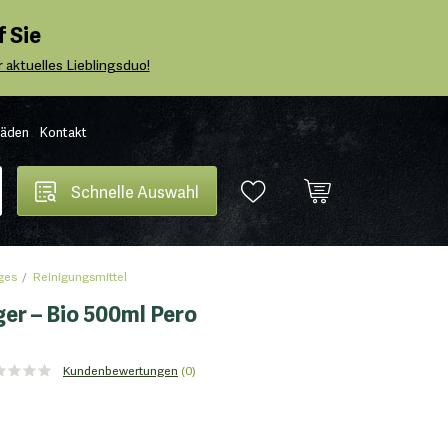
 Sie
 aktuelles Lieblingsduo!
Läden
Kontakt
Schnelle Auswahl
ges
Reinigungsmittel
er – Bio 500ml Pero
Kundenbewertungen
(0)