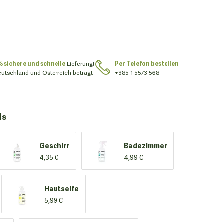
% sichere und schnelle
Lieferung!
Per Telefon bestellen
eutschland und Österreich beträgt
+385 1 5573 568
ls
Geschirr
Badezimmer
4,35 €
4,99 €
Hautseife
5,99 €