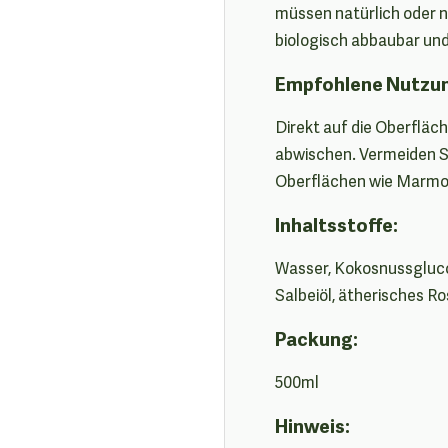
müssen natürlich oder 
biologisch abbaubar und
Empfohlene Nutzu
Direkt auf die Oberfläc
abwischen. Vermeiden S
Oberflächen wie Marmor
Inhaltsstoffe:
Wasser, Kokosnussglucos
Salbeiöl, ätherisches R
Packung:
500ml
Hinweis: