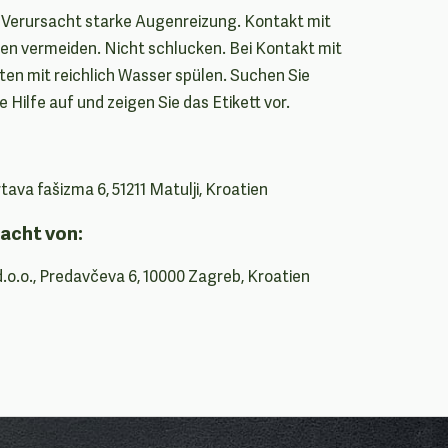
. Verursacht starke Augenreizung. Kontakt mit
n vermeiden. Nicht schlucken. Bei Kontakt mit
en mit reichlich Wasser spülen. Suchen Sie
 Hilfe auf und zeigen Sie das Etikett vor.
ava fašizma 6, 51211 Matulji, Kroatien
acht von:
d.o.o., Predavčeva 6, 10000 Zagreb, Kroatien
n