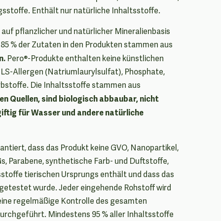
sstoffe. Enthält nur natürliche Inhaltsstoffe.
auf pflanzlicher und natürlicher Mineralienbasis
85 % der Zutaten in den Produkten stammen aus
n.
Pero®-Produkte enthalten keine künstlichen
LS-Allergen (Natriumlaurylsulfat), Phosphate,
rbstoffe. Die Inhaltsstoffe stammen aus
en Quellen, sind biologisch abbaubar, nicht
iftig für Wasser und andere natürliche
antiert, dass das Produkt keine GVO, Nanopartikel,
Gs, Parabene, synthetische Farb- und Duftstoffe,
sstoffe tierischen Ursprungs enthält und dass das
 getestet wurde. Jeder eingehende Rohstoff wird
d eine regelmäßige Kontrolle des gesamten
rchgeführt. Mindestens 95 % aller Inhaltsstoffe