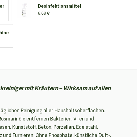
er
Desinfektionsmittel
6,69 €
hine
kreiniger mit Kräutern – Wirksam auf allen
 täglichen Reinigung aller Haushaltsoberflächen.
Rosmarinöle entfernen Bakterien, Viren und
sen, Kunststoff, Beton, Porzellan, Edelstahl,
z und Furnieren. Ohne Phosphate, künstliche Duft-,