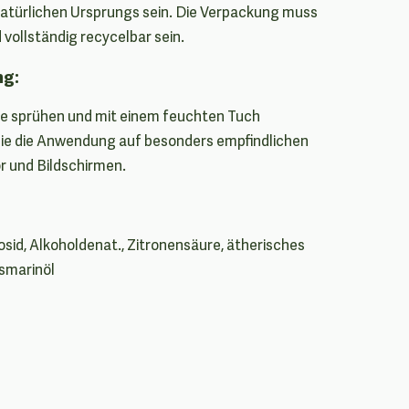
natürlichen Ursprungs sein. Die Verpackung muss
 vollständig recycelbar sein.
ng:
he sprühen und mit einem feuchten Tuch
ie die Anwendung auf besonders empfindlichen
 und Bildschirmen.
id, Alkoholdenat., Zitronensäure, ätherisches
osmarinöl