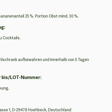
ananenanteil 25 %. Portion Obst mind. 30 %.
ng:
u Cocktails.
lschrank aufbewahren und innerhalb von 5 Tagen
r bis/LOT-Nummer:
kung.
asse 1, D-29478 Hoehbeck, Deutschland