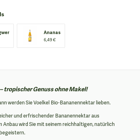
ls
ngwer
Ananas
6,49 €
– tropischer Genuss ohne Makel!
n werden Sie Voelkel Bio-Bananennektar lieben.
reicher und erfrischender Bananennektar aus
m Anbau wird Sie mit seinem reichhaltigen, natürlich
begeistern.