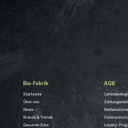
Bio-Fabrik
AGB
Startseite
Lieferbedin
Über uns
Zahlungsme
News
Reklamation
Brands & Trends
Datenschutz
Gesunde Ecke
Loyalty-Pro