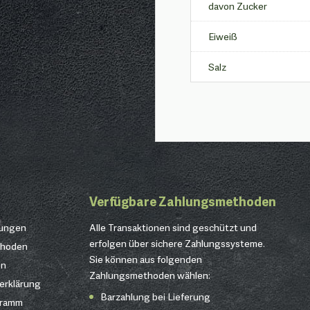
davon Zucker
Eiweiß
Salz
Verfügbare Zahlungsmethoden
gungen
Alle Transaktionen sind geschützt und
erfolgen über sichere Zahlungssysteme.
thoden
Sie können aus folgenden
en
Zahlungsmethoden wählen:
erklärung
Barzahlung bei Lieferung
gramm