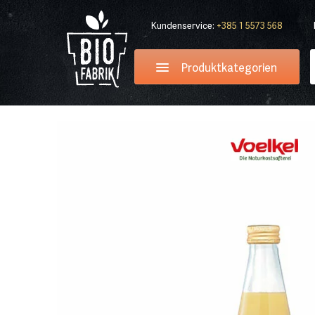
Kundenservice:
+385 1 5573 568
Produktkategorien