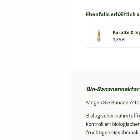
Ebenfalls erhältlich a
Karotte & I
3,85 €
Bio-Bananennektar 
Mögen Sie Bananen? Dan
Biologischer, nährstoff
kontrolliert biologische
fruchtigen Geschmack 