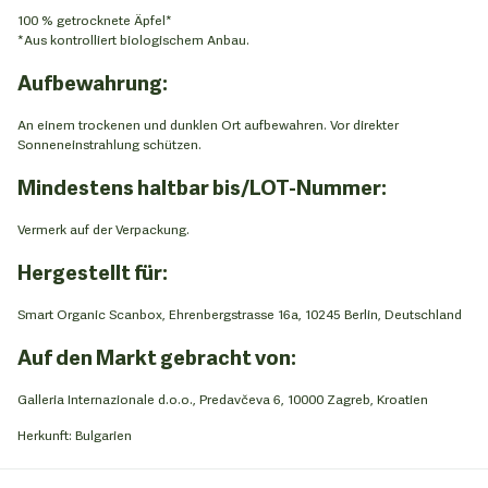
100 % getrocknete Äpfel*
*Aus kontrolliert biologischem Anbau.
Aufbewahrung:
An einem trockenen und dunklen Ort aufbewahren. Vor direkter
Sonneneinstrahlung schützen.
Mindestens haltbar bis/LOT-Nummer:
Vermerk auf der Verpackung.
Hergestellt für:
Smart Organic Scanbox, Ehrenbergstrasse 16a, 10245 Berlin, Deutschland
Auf den Markt gebracht von:
Galleria Internazionale d.o.o., Predavčeva 6, 10000 Zagreb, Kroatien
Herkunft: Bulgarien