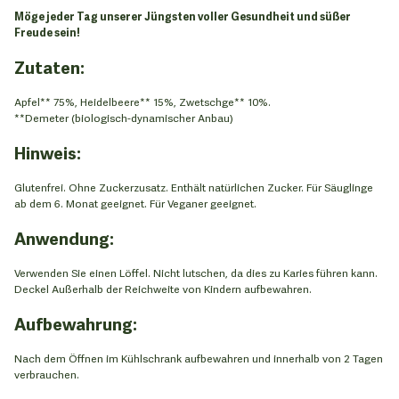
Möge jeder Tag unserer Jüngsten voller Gesundheit und süßer
Freude sein!
Zutaten:
Apfel** 75%, Heidelbeere** 15%, Zwetschge** 10%.
**Demeter (biologisch-dynamischer Anbau)
Hinweis:
Glutenfrei. Ohne Zuckerzusatz. Enthält natürlichen Zucker. Für Säuglinge
ab dem 6. Monat geeignet. Für Veganer geeignet.
Anwendung:
Verwenden Sie einen Löffel. Nicht lutschen, da dies zu Karies führen kann.
Deckel Außerhalb der Reichweite von Kindern aufbewahren.
Aufbewahrung:
Nach dem Öffnen im Kühlschrank aufbewahren und innerhalb von 2 Tagen
verbrauchen.