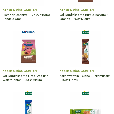
KEKSE & SÜSSIGKEITEN
KEKSE & SÜSSIGKEITEN
Pistazien-schnitte – Bio 22g KoRo
Vollkornkekse mit Kürbis, Karotte &
Handels GmbH
Orange – 260g Misura
KEKSE & SÜSSIGKEITEN
KEKSE & SÜSSIGKEITEN
Vollkornkekse mit Rote Bete und
Kakaowaffeln – Ohne Zuckerzusatz
Waldfrüchten – 260g Misura
– 150g Florbú