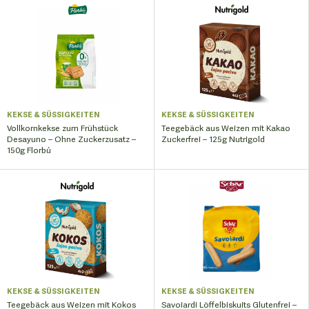
KEKSE & SÜSSIGKEITEN
KEKSE & SÜSSIGKEITEN
Vollkornkekse zum Frühstück
Teegebäck aus Weizen mit Kakao
Desayuno – Ohne Zuckerzusatz –
Zuckerfrei – 125g Nutrigold
150g Florbú
KEKSE & SÜSSIGKEITEN
KEKSE & SÜSSIGKEITEN
Teegebäck aus Weizen mit Kokos
Savoiardi Löffelbiskuits Glutenfrei –