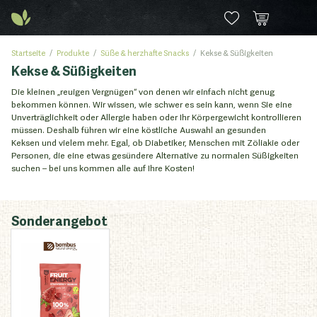
Startseite
Produkte
Süße & herzhafte Snacks
Kekse & Süßigkeiten
Kekse & Süßigkeiten
Die kleinen „reuigen Vergnügen“ von denen wir einfach nicht genug
bekommen können. Wir wissen, wie schwer es sein kann, wenn Sie eine
Unverträglichkeit oder Allergie haben oder Ihr Körpergewicht kontrollieren
müssen. Deshalb führen wir eine köstliche Auswahl an gesunden
Keksen und vielem mehr. Egal, ob Diabetiker, Menschen mit Zöliakie oder
Personen, die eine etwas gesündere Alternative zu normalen Süßigkeiten
suchen – bei uns kommen alle auf Ihre Kosten!
Sonderangebot