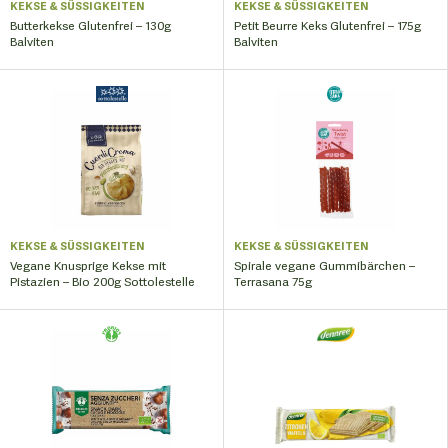
KEKSE & SÜSSIGKEITEN
KEKSE & SÜSSIGKEITEN
Butterkekse Glutenfrei – 130g
Petit Beurre Keks Glutenfrei – 175g
Balviten
Balviten
KEKSE & SÜSSIGKEITEN
KEKSE & SÜSSIGKEITEN
Vegane Knusprige Kekse mit
Spirale vegane Gummibärchen –
Pistazien – Bio 200g Sottolestelle
Terrasana 75g