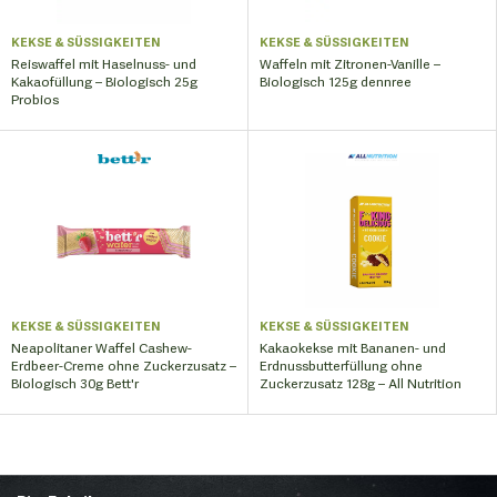
KEKSE & SÜSSIGKEITEN
KEKSE & SÜSSIGKEITEN
Reiswaffel mit Haselnuss- und
Waffeln mit Zitronen-Vanille –
Kakaofüllung – Biologisch 25g
Biologisch 125g dennree
Probios
KEKSE & SÜSSIGKEITEN
KEKSE & SÜSSIGKEITEN
Neapolitaner Waffel Cashew-
Kakaokekse mit Bananen- und
Erdbeer-Creme ohne Zuckerzusatz –
Erdnussbutterfüllung ohne
Biologisch 30g Bett'r
Zuckerzusatz 128g – All Nutrition