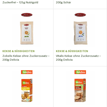
Zuckerfrei – 125g Nutrigold
200g Schär
KEKSE & SÜSSIGKEITEN
KEKSE & SÜSSIGKEITEN
Zobelix Kekse ohne Zuckerzusatz –
Vitalix Kekse ohne Zuckerzusatz –
200g Delicia
200g Delicia