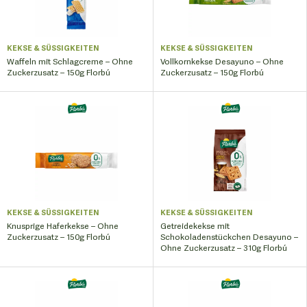
KEKSE & SÜSSIGKEITEN
KEKSE & SÜSSIGKEITEN
Waffeln mit Schlagcreme – Ohne
Vollkornkekse Desayuno – Ohne
Zuckerzusatz – 150g Florbú
Zuckerzusatz – 150g Florbú
KEKSE & SÜSSIGKEITEN
KEKSE & SÜSSIGKEITEN
Knusprige Haferkekse – Ohne
Getreidekekse mit
Zuckerzusatz – 150g Florbú
Schokoladenstückchen Desayuno –
Ohne Zuckerzusatz – 310g Florbú